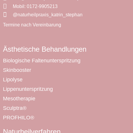
Mobil: 0172-9905213
@naturheilpraxis_­katrin_stephan
Termine nach Vereinbarung
Ästhetische Behandlungen
Biologische Faltenunterspritzung
Skinbooster
Lipolyse
Lippenunterspritzung
Mesotherapie
Sculptra®
PROFHILO®
Naturheilverfahren