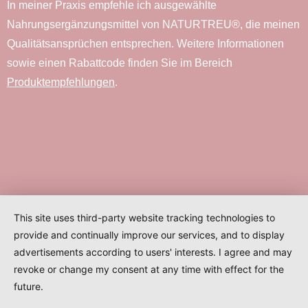
In meiner Praxis empfehle ich ausgewählte
Nahrungsergänzungsmittel von NATURTREU®, die meinen
Qualitätsansprüchen entsprechen. Weitere Informationen
sowie einen Rabattcode finden Sie im Bereich
Produktempfehlungen
.
This site uses third-party website tracking technologies to
provide and continually improve our services, and to display
advertisements according to users' interests. I agree and may
revoke or change my consent at any time with effect for the
future.