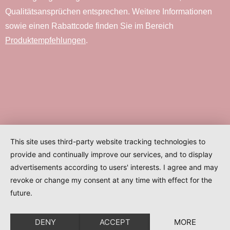
Qualitätsansprüchen entsprechen. Weitere Informationen
sowie einen Rabattcode finden Sie im Bereich
Produktempfehlungen
.
This site uses third-party website tracking technologies to
provide and continually improve our services, and to display
advertisements according to users' interests. I agree and may
revoke or change my consent at any time with effect for the
future.
DENY
ACCEPT
MORE