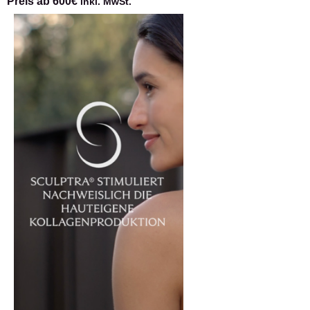
Preis ab 600€
inkl. MwSt.